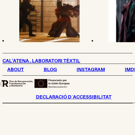
CAL'ATENA . LABORATORI TÈXTIL
ABOUT
BLOG
INSTAGRAM
IMD
DECLARACIÓ D´ACCESSIBILITAT