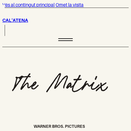
Vés al contingut principal
Omet la visita
CAL'ATENA
The Matrix
WARNER BROS. PICTURES