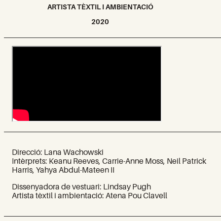
ARTISTA TÈXTIL I AMBIENTACIÓ
2020
Direcció: Lana Wachowski
Intèrprets: Keanu Reeves, Carrie-Anne Moss, Neil Patrick
Harris, Yahya Abdul-Mateen II
Dissenyadora de vestuari: Lindsay Pugh
Artista tèxtil i ambientació: Atena Pou Clavell