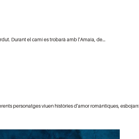
perdut. Durant el camí es trobarà amb l'Amaia, de…
iferents personatges viuen històries d'amor romàntiques, esbojar