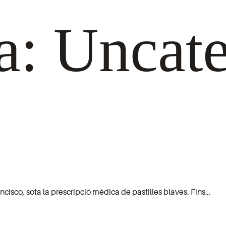
a:
Uncate
ncisco, sota la prescripció mèdica de pastilles blaves. Fins…