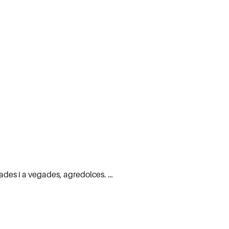
rades i a vegades, agredolces. …