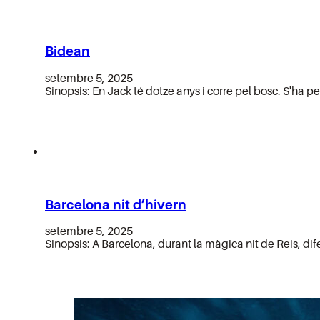
Bidean
setembre 5, 2025
Sinopsis: En Jack té dotze anys i corre pel bosc. S'ha 
Barcelona nit d’hivern
setembre 5, 2025
Sinopsis: A Barcelona, durant la màgica nit de Reis, d