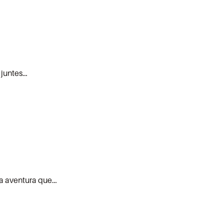
 juntes…
ova aventura que…