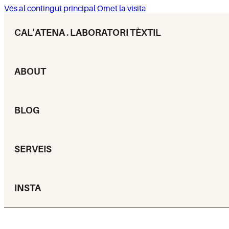
Vés al contingut principal
Omet la visita
CAL'ATENA . LABORATORI TÈXTIL
ABOUT
BLOG
SERVEIS
INSTA